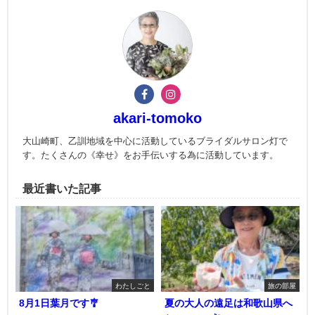
akari-tomoko
大山崎町、乙訓地域を中心に活動しているブライダルサロン灯で
す。たくさんの《幸せ》をお手伝いする為に活動しています。
最近書いた記事
わたしごと
旅の部屋
8月1日葉月です🎐
夏の大人の遠足は和歌山県へ