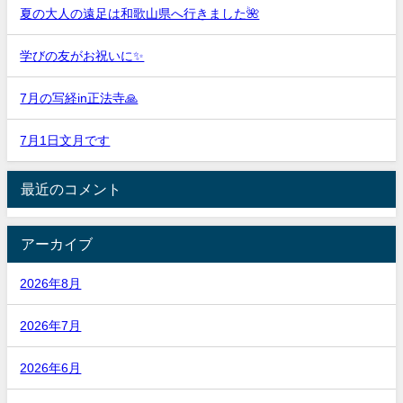
夏の大人の遠足は和歌山県へ行きました🌺
学びの友がお祝いに✨
7月の写経in正法寺🙏
7月1日文月です
最近のコメント
アーカイブ
2026年8月
2026年7月
2026年6月