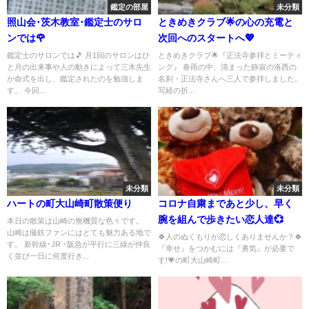
鑑定の部屋
未分類
照山会･茨木教室･鑑定士のサロ
ときめきクラブ🌟の心の充電と
ンでは🌹
次回へのスタートへ💖
鑑定士のサロンでは🎵 月1回のサロンはひ
ときめきクラブ🌟『正法寺参拝とミーティ
と月の出来事や人の動きによって三木先生
ング』 春雨の中、清まった静寂の洛西の
が命式を出し、鑑定されたのを勉強しま
名刹・正法寺さんへ三人で参拝しました。
す。 今回...
写経の折...
未分類
未分類
ハートの町大山崎町散策便り
コロナ自粛まであと少し、早く
腕を組んで歩きたい恋人達💞
本日の散策は山崎の無機質な色々です。
山崎は撮鉄ファンにはとても魅力ある地で
🍀人のぬくもりが恋しくありませんか？🍀
す。 新幹線･JR ･阪急が平行に三線が仲良
『幸せ』をつかむには『勇気』が必要で
く並び一日に何度行き...
す!💗の町大山崎町...