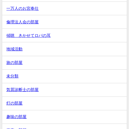
一万人のお宮奉仕
倫理法人会の部屋
傾聴 きかせてロバの耳
地域活動
旅の部屋
未分類
気質診断士の部屋
灯の部屋
趣味の部屋