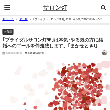
サロン灯
ホーム
未分類
｢ブライダルサロン灯💗｣は本気･やる気の方に結婚へのゴー
ルを伴走致します。｢まかせとき❗｣
未分類
｢ブライダルサロン灯💗｣は本気･やる気の方に結
婚へのゴールを伴走致します。｢まかせとき❗｣
2019年6月29日
2019年6月29日