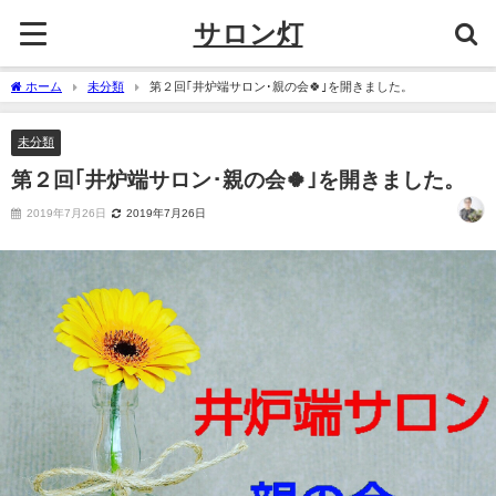
サロン灯
ホーム
未分類
第２回｢井炉端サロン･親の会🍀｣を開きました。
未分類
第２回｢井炉端サロン･親の会🍀｣を開きました。
2019年7月26日
2019年7月26日