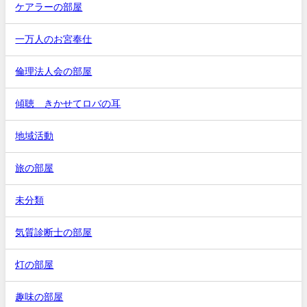
ケアラーの部屋
一万人のお宮奉仕
倫理法人会の部屋
傾聴 きかせてロバの耳
地域活動
旅の部屋
未分類
気質診断士の部屋
灯の部屋
趣味の部屋