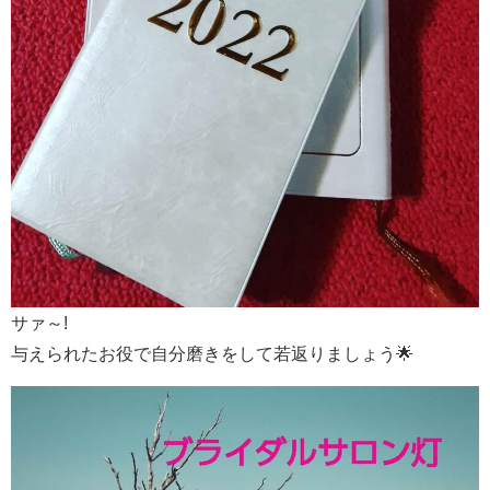
サァ～!
与えられたお役で自分磨きをして若返りましょう🌟