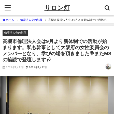
サロン灯
ホーム
倫理法人会の部屋
高槻市倫理法人会は9月より新体制での活動が始
まります。私も幹事として大阪府の女性委員会のメンバーとなり、学びの場を頂きま
した💐またMSの輪読で登壇します🎶
倫理法人会の部屋
高槻市倫理法人会は9月より新体制での活動が始
まります。私も幹事として大阪府の女性委員会の
メンバーとなり、学びの場を頂きました💐またMS
の輪読で登壇します🎶
2021年9月12日
2021年9月12日