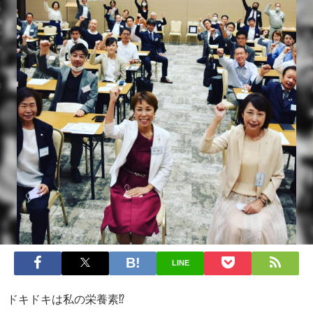
LINE
ドキドキは私の栄養素⁉️