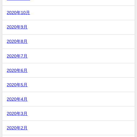
2020年10月
2020年9月
2020年8月
2020年7月
2020年6月
2020年5月
2020年4月
2020年3月
2020年2月