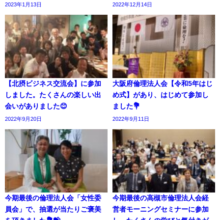
2023年1月13日
2022年12月14日
【北摂ビジネス交流会】に参加
大阪府倫理法人会【令和5年はじ
しました。たくさんの楽しい出
め式】があり、はじめて参加し
会いがありました😊
ました💐
2022年9月20日
2022年9月11日
今期最後の倫理法人会「女性委
今期最後の高槻市倫理法人会経
員会」で、抽選が当たりご褒美
営者モーニングセミナーに参加