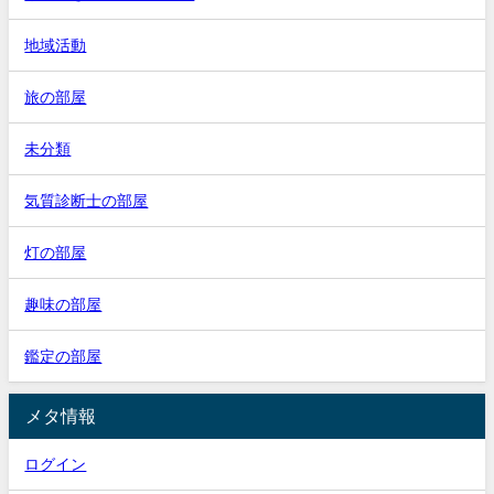
地域活動
旅の部屋
未分類
気質診断士の部屋
灯の部屋
趣味の部屋
鑑定の部屋
メタ情報
ログイン