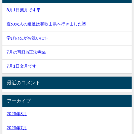
8月1日葉月です🎐
夏の大人の遠足は和歌山県へ行きました🌺
学びの友がお祝いに✨
7月の写経in正法寺🙏
7月1日文月です
最近のコメント
アーカイブ
2026年8月
2026年7月