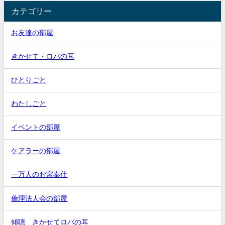
カテゴリー
お友達の部屋
きかせて・ロバの耳
ひとりごと
わたしごと
イベントの部屋
ケアラーの部屋
一万人のお宮奉仕
倫理法人会の部屋
傾聴 きかせてロバの耳