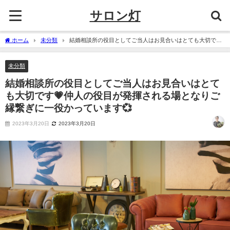
サロン灯
ホーム
未分類
結婚相談所の役目としてご当人はお見合いはとても大切です
💗仲人の役目が発揮される場となりご縁繋ぎに一役かっています💞
未分類
結婚相談所の役目としてご当人はお見合いはとて
も大切です💗仲人の役目が発揮される場となりご
縁繋ぎに一役かっています💞
2023年3月20日
2023年3月20日