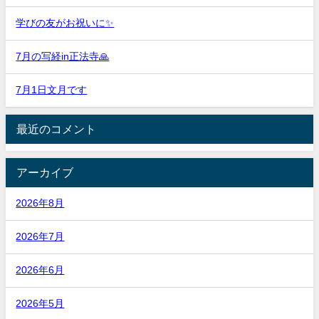
学びの友がお祝いに✨
7月の写経in正法寺🙏
7月1日文月です
最近のコメント
アーカイブ
2026年8月
2026年7月
2026年6月
2026年5月