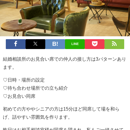
LINE
結婚相談所のお見合い席での仲人の接し方は3パターンあり
ます。
♡日時・場所の設定
♡待ち合わせ場所での立ち紹介
♡お見合い同席
初めての方ややシニアの方は15分ほど同席して場を和ら
げ、話やすい雰囲気を作ります。
昨日はお相手相談室様が同席を望まれ、私もご一緒させて