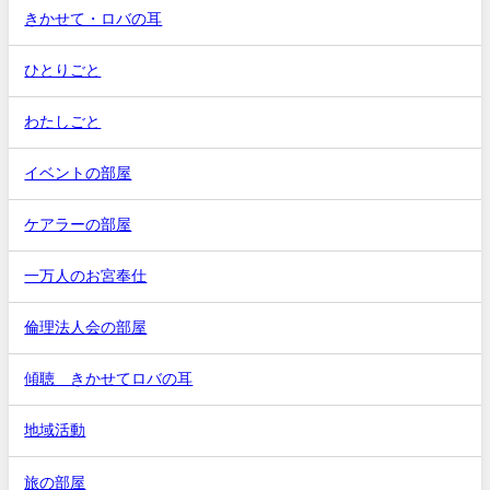
きかせて・ロバの耳
ひとりごと
わたしごと
イベントの部屋
ケアラーの部屋
一万人のお宮奉仕
倫理法人会の部屋
傾聴 きかせてロバの耳
地域活動
旅の部屋