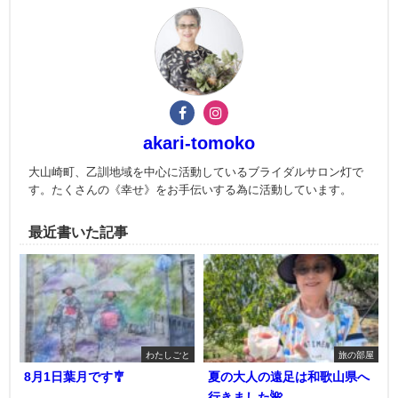
akari-tomoko
大山崎町、乙訓地域を中心に活動しているブライダルサロン灯で
す。たくさんの《幸せ》をお手伝いする為に活動しています。
最近書いた記事
わたしごと
旅の部屋
8月1日葉月です🎐
夏の大人の遠足は和歌山県へ
行きました🌺