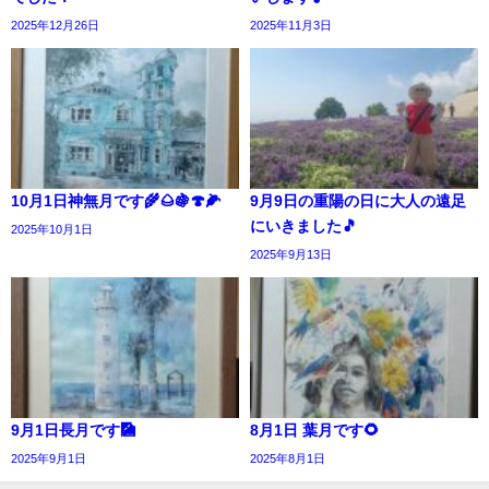
2025年12月26日
2025年11月3日
10月1日神無月です🌾🌰🍇🍄🌽
9月9日の重陽の日に大人の遠足
にいきました🎵
2025年10月1日
2025年9月13日
9月1日長月です🎑
8月1日 葉月です🌻
2025年9月1日
2025年8月1日