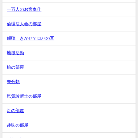
一万人のお宮奉仕
倫理法人会の部屋
傾聴 きかせてロバの耳
地域活動
旅の部屋
未分類
気質診断士の部屋
灯の部屋
趣味の部屋