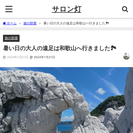
サロン灯
ホーム
旅の部屋
暑い日の大人の遠足は和歌山へ行きました🏞
旅の部屋
暑い日の大人の遠足は和歌山へ行きました🏞
2024年7月27日
2024年7月27日