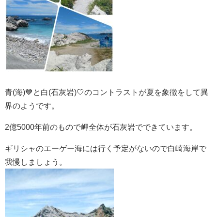
青(海)💙と白(石灰岩)🤍のコントラストが夏を象徴をして異
界のようです。
2億5000年前のもので岬全体が石灰岩でできています。
ギリシャのエーゲー海には行く予定がないので白崎海岸で
我慢しましょう。