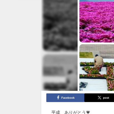
Facebook
post
平成 ありがとう💗