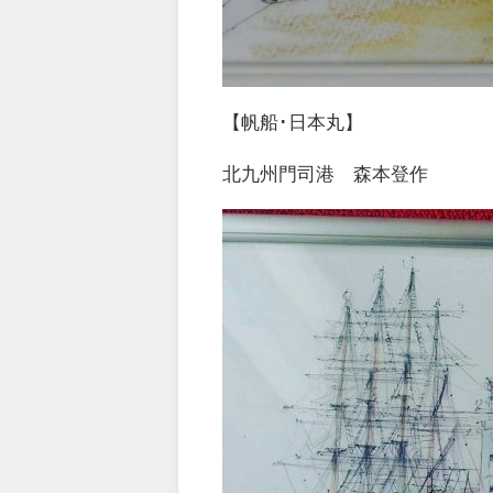
【帆船･日本丸】
北九州門司港 森本登作