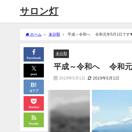
サロン灯
ホーム
未分類
平成～令和へ 令和元年5月1日です
未分類
Facebook
平成～令和へ 令和元
post
2019年5月1日
2019年5月1日
はてブ
Pocket
Feedly