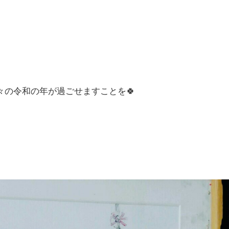
々の令和の年が過ごせますことを🍀