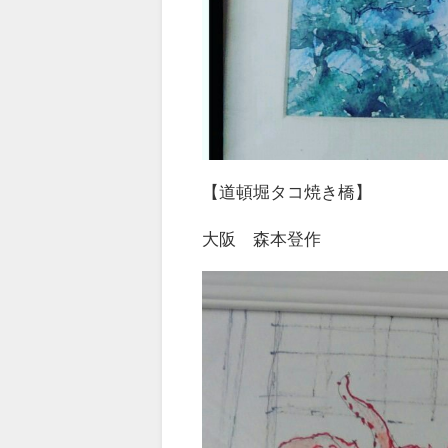
【道頓堀タコ焼き橋】
大阪 森本登作