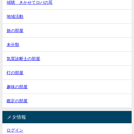
傾聴 きかせてロバの耳
地域活動
旅の部屋
未分類
気質診断士の部屋
灯の部屋
趣味の部屋
鑑定の部屋
メタ情報
ログイン