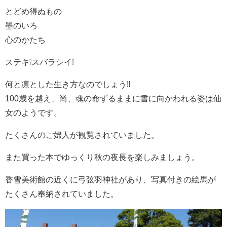
とどめ得ぬもの
墨のいろ
心のかたち
ステキ❕スバラシイ❕
何と凛とした生き方なのでしょう‼
100歳を越え、尚、魂の命ずるままに書に向かわれる姿は仙
女のようです。
たくさんのご婦人が観覧されていました。
また買った本でゆっくり秋の夜長を楽しみましょう。
香雪美術館の近くに弓弦羽神社があり、写真付きの絵馬が
たくさん奉納されていました。