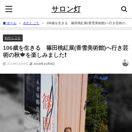
サロン灯
ホーム
わたしごと
106歳を生きる 篠田桃紅展(香雪美術館)へ行き芸術の秋
🍁を楽しみました❗
わたしごと
106歳を生きる 篠田桃紅展(香雪美術館)へ行き芸
術の秋🍁を楽しみました❗
2019年10月9日
2019年10月9日