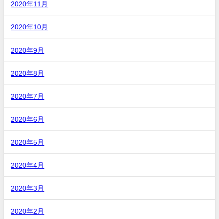
2020年11月
2020年10月
2020年9月
2020年8月
2020年7月
2020年6月
2020年5月
2020年4月
2020年3月
2020年2月