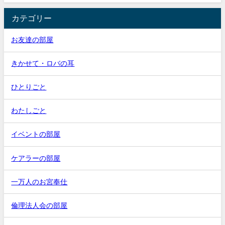
カテゴリー
お友達の部屋
きかせて・ロバの耳
ひとりごと
わたしごと
イベントの部屋
ケアラーの部屋
一万人のお宮奉仕
倫理法人会の部屋