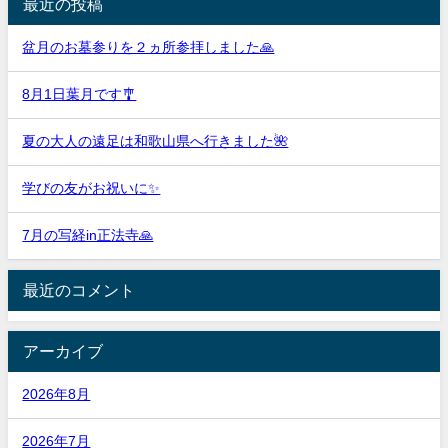
最近の投稿
盆月のお墓参りを２ヵ所参拝しました🙏
8月1日葉月です🎐
夏の大人の遠足は和歌山県へ行きました🌺
学びの友がお祝いに✨
7月の写経in正法寺🙏
最近のコメント
アーカイブ
2026年8月
2026年7月