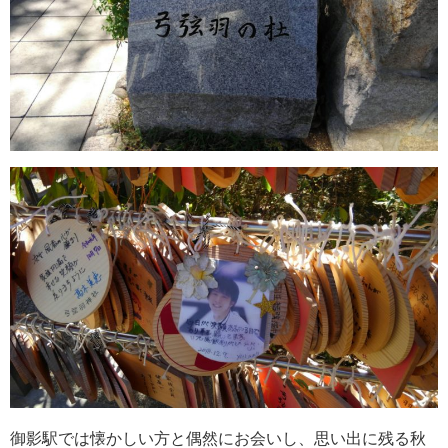
御影駅では懐かしい方と偶然にお会いし、思い出に残る秋