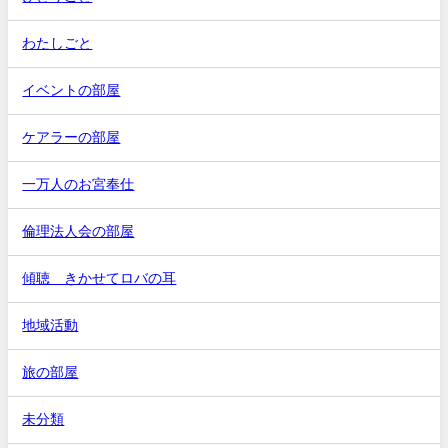
わたしごと
イベントの部屋
ケアラーの部屋
一万人のお宮奉仕
倫理法人会の部屋
傾聴 きかせてロバの耳
地域活動
旅の部屋
未分類