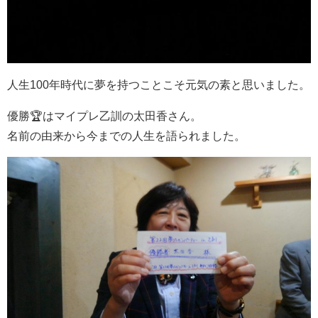
人生100年時代に夢を持つことこそ元気の素と思いました。
優勝🏆はマイプレ乙訓の太田香さん。
名前の由来から今までの人生を語られました。