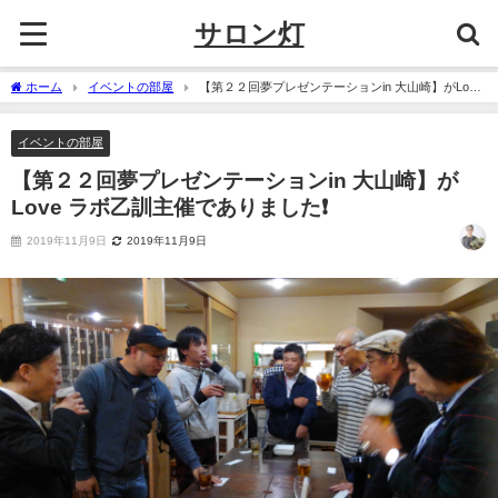
サロン灯
ホーム
イベントの部屋
【第２２回夢プレゼンテーションin 大山崎】がLove
ラボ乙訓主催でありました❗
イベントの部屋
【第２２回夢プレゼンテーションin 大山崎】が
Love ラボ乙訓主催でありました❗
2019年11月9日
2019年11月9日