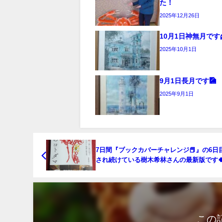
た！
2025年12月26日
10月1日神無月です🌾
2025年10月1日
9月1日長月です🎑
2025年9月1日
7日間『ブックカバーチャレンジ📕』の6日
され続けている樹木希林さんの最新版です
この