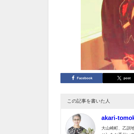
Facebook
post
この記事を書いた人
akari-tomo
大山崎町、乙訓