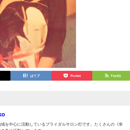
はてブ
Pocket
Feedly
ko
地域を中心に活動しているブライダルサロン灯です。たくさんの《幸