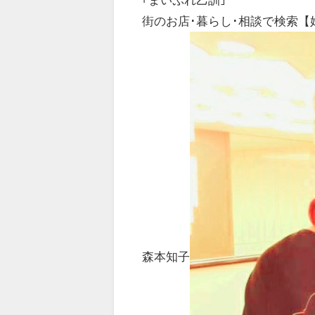
街のお店･暮らし･相談で検索【
森本知子