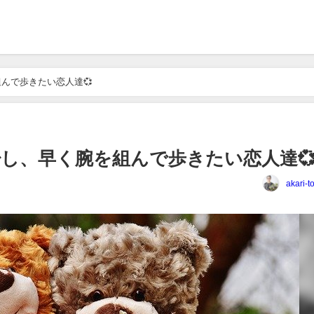
んで歩きたい恋人達💞
し、早く腕を組んで歩きたい恋人達
akari-