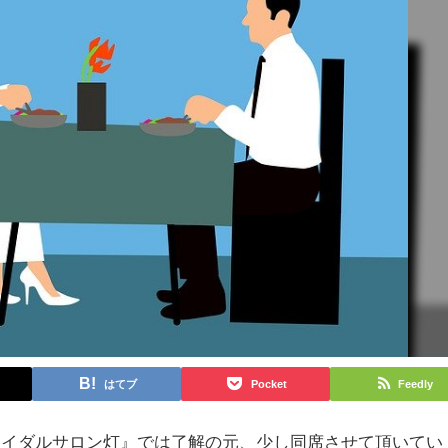
はてブ
Pocket
Feedly
ブライダルサロン灯』では了解の元、少し同席させて頂いてい