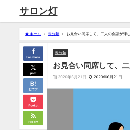
サロン灯
ホーム
未分類
お見合い同席して、二人の会話が弾むに
未分類
Facebook
お見合い同席して、二
post
2020年6月21日
2020年6月21日
はてブ
Pocket
Feedly