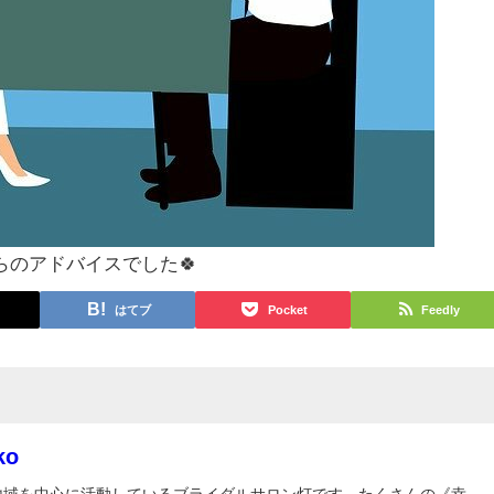
のアドバイスでした🍀
はてブ
Pocket
Feedly
ko