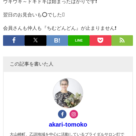
ウキウキ～ドキドキは始まったばかりです❗️
翌日のお見合いも⭕でした
会員さんも仲人も『ちむどんどん』が止まりません❗
LINE
この記事を書いた人
akari-tomoko
大山崎町、乙訓地域を中心に活動しているブライダルサロン灯で