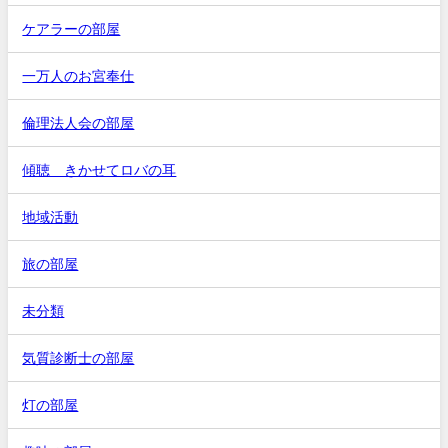
ケアラーの部屋
一万人のお宮奉仕
倫理法人会の部屋
傾聴 きかせてロバの耳
地域活動
旅の部屋
未分類
気質診断士の部屋
灯の部屋