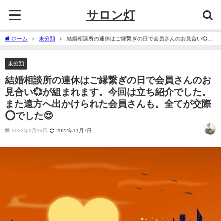
サロン灯
ホーム
未分類
結婚相談所の連休はご縁繋ぎの日で会員さんのお見合い💞が
組まれます。今回は立ち紹介でした。また遠方へ出かけられた会員さんも。全てが交
際⭕でした😍
未分類
結婚相談所の連休はご縁繋ぎの日で会員さんのお
見合い💞が組まれます。今回は立ち紹介でした。
また遠方へ出かけられた会員さんも。全てが交際
⭕でした😍
2022年9月26日
2022年11月7日