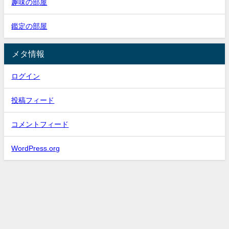
趣味の部屋
鑑定の部屋
メタ情報
ログイン
投稿フィード
コメントフィード
WordPress.org