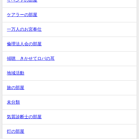
イベントの部屋
ケアラーの部屋
一万人のお宮奉仕
倫理法人会の部屋
傾聴 きかせてロバの耳
地域活動
旅の部屋
未分類
気質診断士の部屋
灯の部屋