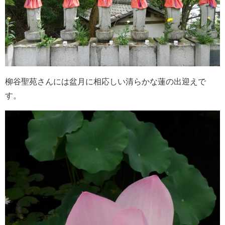
柳谷聖苑さんには盆月に相応しい清らかな蓮の出迎えで
す。