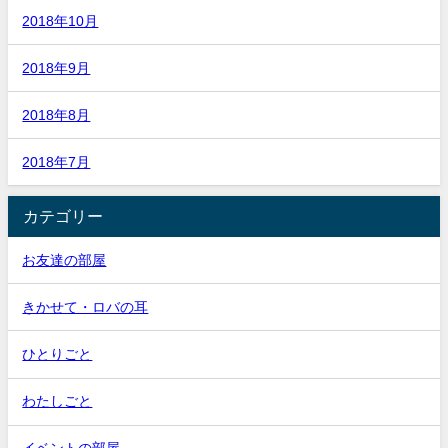
2018年10月
2018年9月
2018年8月
2018年7月
カテゴリー
お友達の部屋
きかせて・ロバの耳
ひとりごと
わたしごと