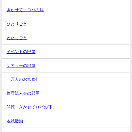
きかせて・ロバの耳
ひとりごと
わたしごと
イベントの部屋
ケアラーの部屋
一万人のお宮奉仕
倫理法人会の部屋
傾聴 きかせてロバの耳
地域活動