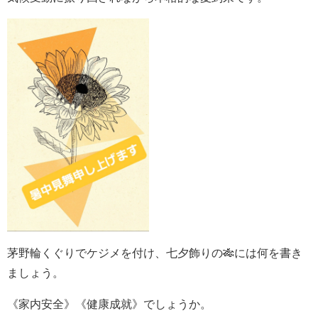
茅野輪くぐりでケジメを付け、七夕飾りの🎋には何を書き
ましょう。
《家内安全》《健康成就》でしょうか。