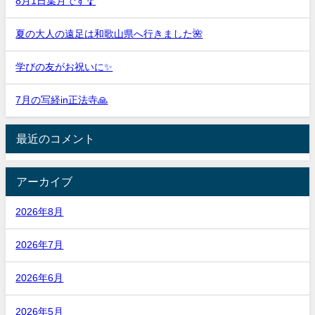
8月1日葉月です🎐
夏の大人の遠足は和歌山県へ行きました🌺
学びの友がお祝いに✨
7月の写経in正法寺🙏
最近のコメント
アーカイブ
2026年8月
2026年7月
2026年6月
2026年5月