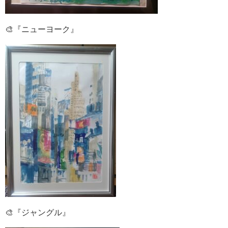
🎨『ニューヨーク』
🎨『ジャングル』