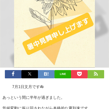
LINE
7月1日文月です🎋
あっという間に半年が過ぎました。
気候変動に振り回されながら本格的な夏到来です。