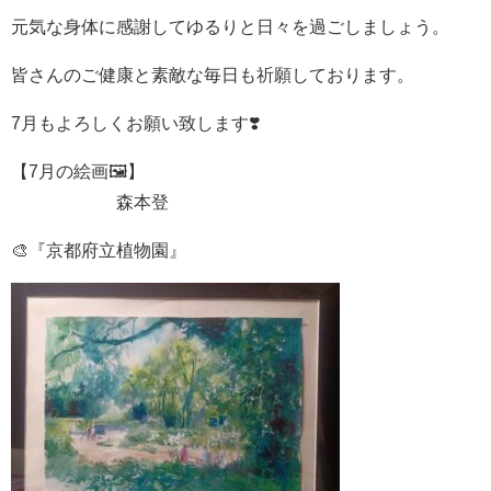
元気な身体に感謝してゆるりと日々を過ごしましょう。
皆さんのご健康と素敵な毎日も祈願しております。
7月もよろしくお願い致します❣️
【7月の絵画🖼】
森本登
🎨『京都府立植物園』