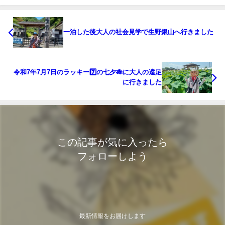
一泊した後大人の社会見学で生野銀山へ行きました
令和7年7月7日のラッキー7️⃣の七夕🎋に大人の遠足
に行きました
この記事が気に入ったら
フォローしよう
最新情報をお届けします