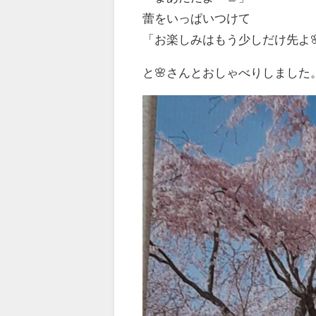
蕾をいっぱいつけて
「お楽しみはもう少しだけ先よ
と🌸さんとおしゃべりしました