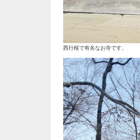
西行桜で有名なお寺です。