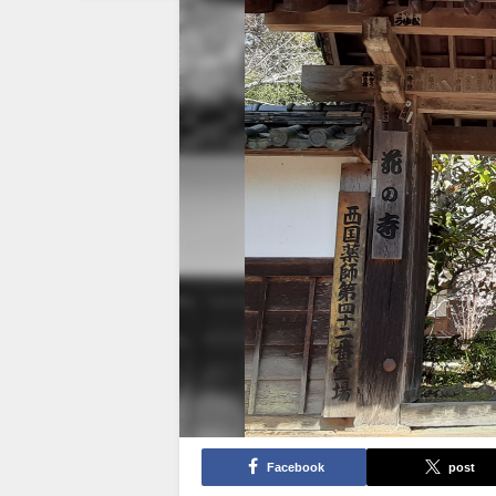
Facebook
post