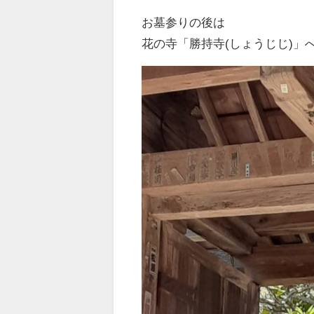
お墓参りの後は
花の寺「勝持寺(しょうじじ)」