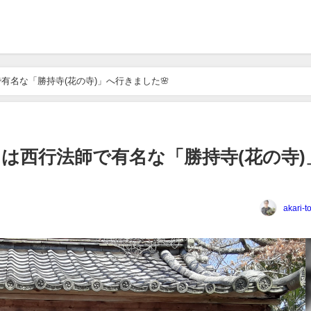
有名な「勝持寺(花の寺)」へ行きました🌸
は西行法師で有名な「勝持寺(花の寺)
akari-