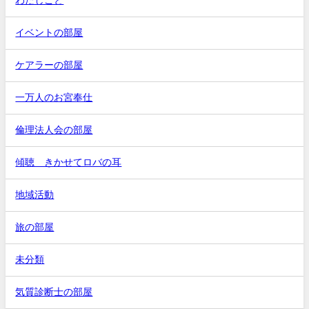
わたしごと
イベントの部屋
ケアラーの部屋
一万人のお宮奉仕
倫理法人会の部屋
傾聴 きかせてロバの耳
地域活動
旅の部屋
未分類
気質診断士の部屋