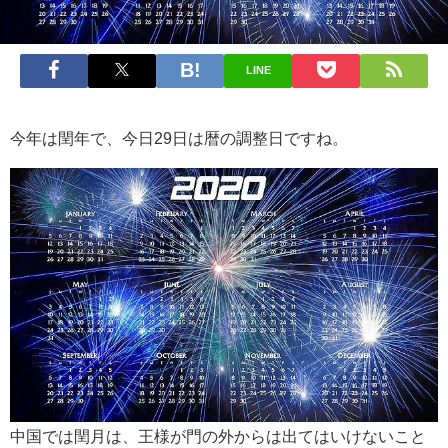
LINE
今年は閏年で、今日29日は暦の調整日ですね。
中国では閏月は、王様が門の外からは出てはいけないこと