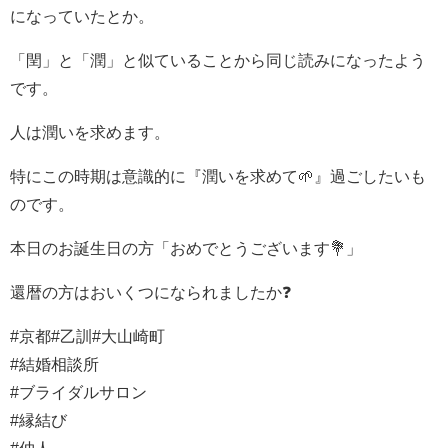
になっていたとか。
「閏」と「潤」と似ていることから同じ読みになったよう
です。
人は潤いを求めます。
特にこの時期は意識的に『潤いを求めて🌱』過ごしたいも
のです。
本日のお誕生日の方「おめでとうございます💐」
還暦の方はおいくつになられましたか❓
#京都#乙訓#大山崎町
#結婚相談所
#ブライダルサロン
#縁結び