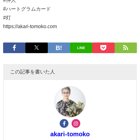
#仲人
#ハートグラムカード
#灯
https://akari-tomoko.com
LINE
この記事を書いた人
akari-tomoko