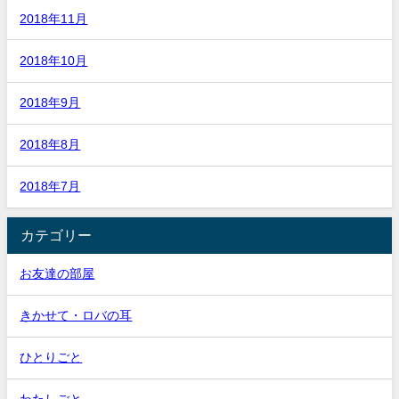
2018年11月
2018年10月
2018年9月
2018年8月
2018年7月
カテゴリー
お友達の部屋
きかせて・ロバの耳
ひとりごと