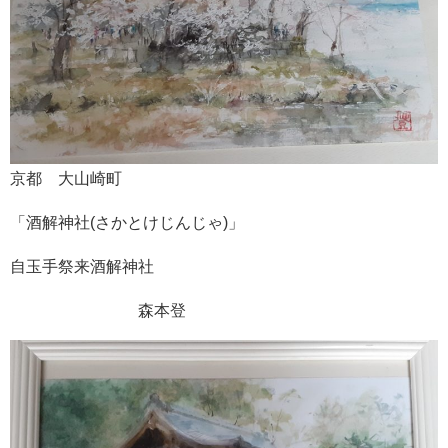
京都 大山崎町
「酒解神社(さかとけじんじゃ)」
自玉手祭来酒解神社
森本登