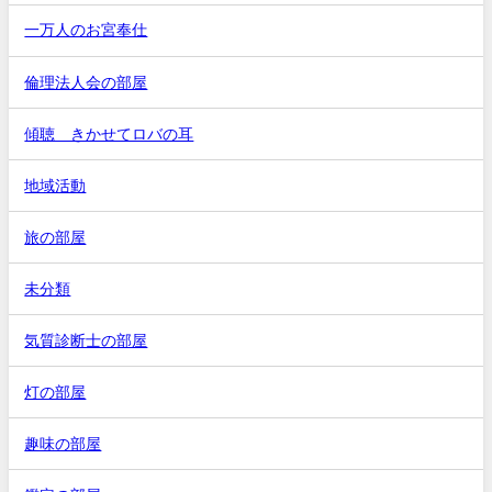
一万人のお宮奉仕
倫理法人会の部屋
傾聴 きかせてロバの耳
地域活動
旅の部屋
未分類
気質診断士の部屋
灯の部屋
趣味の部屋